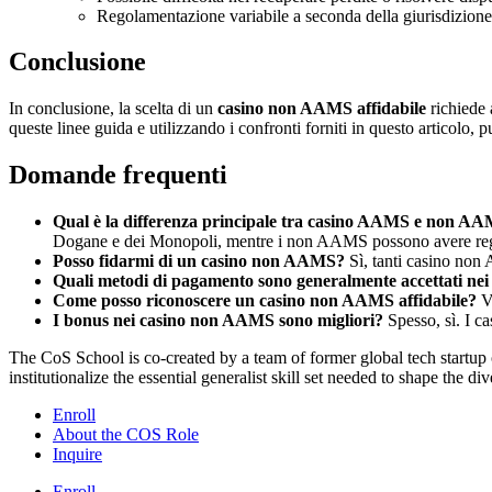
Regolamentazione variabile a seconda della giurisdizione
Conclusione
In conclusione, la scelta di un
casino non AAMS affidabile
richiede 
queste linee guida e utilizzando i confronti forniti in questo articolo, 
Domande frequenti
Qual è la differenza principale tra casino AAMS e non A
Dogane e dei Monopoli, mentre i non AAMS possono avere reg
Posso fidarmi di un casino non AAMS?
Sì, tanti casino non 
Quali metodi di pagamento sono generalmente accettati n
Come posso riconoscere un casino non AAMS affidabile?
Ve
I bonus nei casino non AAMS sono migliori?
Spesso, sì. I c
The CoS School is co-created by a team of former global tech startup
institutionalize the essential generalist skill set needed to shape the d
Enroll
About the COS Role
Inquire
Enroll