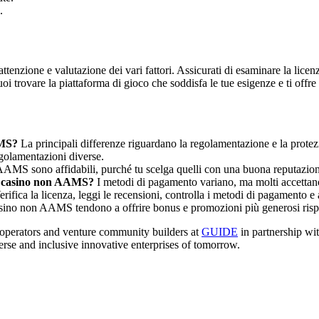
.
attenzione e valutazione dei vari fattori. Assicurati di esaminare la lice
puoi trovare la piattaforma di gioco che soddisfa le tue esigenze e ti off
AMS?
La principali differenze riguardano la regolamentazione e la protez
olamentazioni diverse.
AAMS sono affidabili, purché tu scelga quelli con una buona reputazione e
ei casino non AAMS?
I metodi di pagamento variano, ma molti accettano c
rifica la licenza, leggi le recensioni, controlla i metodi di pagamento e
asino non AAMS tendono a offrire bonus e promozioni più generosi ri
 operators and venture community builders at
GUIDE
in partnership wi
iverse and inclusive innovative enterprises of tomorrow.