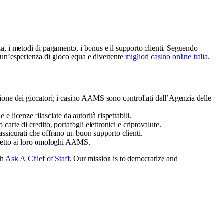
nza, i metodi di pagamento, i bonus e il supporto clienti. Seguendo
re un’esperienza di gioco equa e divertente
migliori casino online italia
.
ione dei giocatori; i casino AAMS sono controllati dall’Agenzia delle
 licenze rilasciate da autorità rispettabili.
arte di credito, portafogli elettronici e criptovalute.
 assicurati che offrano un buon supporto clienti.
spetto ai loro omologhi AAMS.
th
Ask A Chief of Staff
. Our mission is to democratize and