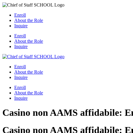
Skip
to
Enroll
content
About the Role
Inquire
Enroll
About the Role
Inquire
Enroll
About the Role
Inquire
Enroll
About the Role
Inquire
Casino non AAMS affidabile: E
Casino non AAMS affidabile: E