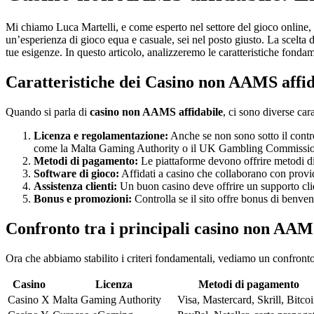
Mi chiamo Luca Martelli, e come esperto nel settore del gioco online, 
un’esperienza di gioco equa e casuale, sei nel posto giusto. La scelta
tue esigenze. In questo articolo, analizzeremo le caratteristiche fondam
Caratteristiche dei Casino non AAMS affid
Quando si parla di
casino non AAMS affidabile
, ci sono diverse car
Licenza e regolamentazione:
Anche se non sono sotto il contr
come la Malta Gaming Authority o il UK Gambling Commissio
Metodi di pagamento:
Le piattaforme devono offrire metodi di p
Software di gioco:
Affidati a casino che collaborano con provi
Assistenza clienti:
Un buon casino deve offrire un supporto clien
Bonus e promozioni:
Controlla se il sito offre bonus di benven
Confronto tra i principali casino non AAMS
Ora che abbiamo stabilito i criteri fondamentali, vediamo un confronto 
Casino
Licenza
Metodi di pagamento
Casino X
Malta Gaming Authority
Visa, Mastercard, Skrill, Bitco