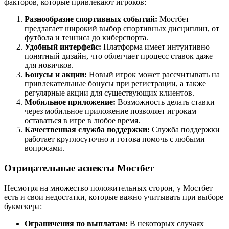
факторов, которые привлекают игроков:
Разнообразие спортивных событий:
Мостбет
предлагает широкий выбор спортивных дисциплин, от
футбола и тенниса до киберспорта.
Удобный интерфейс:
Платформа имеет интуитивно
понятный дизайн, что облегчает процесс ставок даже
для новичков.
Бонусы и акции:
Новый игрок может рассчитывать на
привлекательные бонусы при регистрации, а также
регулярные акции для существующих клиентов.
Мобильное приложение:
Возможность делать ставки
через мобильное приложение позволяет игрокам
оставаться в игре в любое время.
Качественная служба поддержки:
Служба поддержки
работает круглосуточно и готова помочь с любыми
вопросами.
Отрицательные аспекты Мостбет
Несмотря на множество положительных сторон, у Мостбет
есть и свои недостатки, которые важно учитывать при выборе
букмекера:
Ограничения по выплатам:
В некоторых случаях