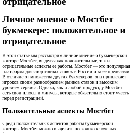
отрицательное
Личное мнение о Мостбет
букмекере: положительное и
отрицательное
В этой статье мы рассмотрим личное мнение о букмекерской
конторе Мостбет, выделяя как положительные, так и
отрицательные аспекты ее работы. Мостбет — это популярная
платформа для спортивных ставок в России и за ее пределами.
В отличие от множества других букмекеров, она привлекает
игроков своим разнообразием рынков ставок и высоким
уровнем сервиса. Однако, как и любой продукт, у Мостбет
есть свои плюсы и минусы, которые обязательно стоит учесть
перед регистрацией.
Положительные аспекты Мостбет
Среди положительных аспектов работы букмекерской
конторы Мостбет можно выделить несколько ключевых