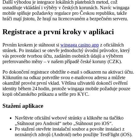
Další výhodou je integrace lokálních platebních metod, což
usnadňuje vkládání i výběry v českých korunách. Navíc wingaga
mobile splňuje požadavky regulace pro Českou republiku, takže
hráči mají jistotu, že hrají na licencovaném a bezpečném serveru.
Registrace a první kroky v aplikaci
Prvním krokem je stáhnout si
wingaga casino app
z oficiálních
stránek. Po instalaci se otevře jednoduchý úvodní průvodce, který
vás provede tvorbou účtu, zadáním osobních údajů a výběrem
preferovaného měny – v našem případě české koruny (CZK).
Po dokončení registrace obdržíte e‑mail s odkazem na aktivaci účtu.
Kliknutím na odkaz potvrdíte svou e‑mailovou adresu a můžete
okamžitě provést první vklad. Většina uživatelů dokončí ověření
identity během 24 hodin, protože wingaga mobile požaduje pouze
kopii občanského průkazu a selfie pro KYC.
Stažení aplikace
Navštivte oficiální webové stránky a klikněte na tlačítko
„Stáhnout pro Android“ nebo „Stáhnout pro iOS“.
Po stažení otevřete instalační soubor a povolte instalaci z
neznámých zdrojů (Android) nebo použijte TestFlight (iOS).