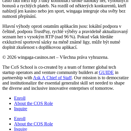
často řadí mezi top 3 díky kombinaci široké nabídky her, výhodných
bonusů a rychlých plateb. Na rozdíl od některých konkurentů, kteří
nabízejí jen kasino nebo jen sport, wingaga integruje oba světy bez
nutnosti přepínání.
Hlavní výhody oproti ostatním aplikacím jsou: lokální podpora v
češtině, podpora TrustPay, rychlé výběry a pravidelně aktualizovaný
seznam her s vysokým RTP (nad 96 %). Pokud však hledáte
exkluzivní sportovní sázky na méně známé ligy, může být nutné
doplnit zkušenost s doplňkovou aplikací.
© 2026 wingaga-casinos.net – Všechna práva vyhrazena.
The CoS School is co-created by a team of former global tech
startup operators and venture community builders at
GUIDE
in
partnership with
Ask A Chief of Staff
. Our mission is to democratize
and institutionalize the essential generalist skill set needed to shape
the diverse and inclusive innovative enterprises of tomorrow.
Enroll
About the COS Role
Inquire
Enroll
About the COS Role
Inquire