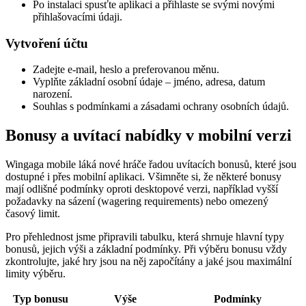
Po instalaci spusťte aplikaci a přihlaste se svými novými
přihlašovacími údaji.
Vytvoření účtu
Zadejte e‑mail, heslo a preferovanou měnu.
Vyplňte základní osobní údaje – jméno, adresa, datum
narození.
Souhlas s podmínkami a zásadami ochrany osobních údajů.
Bonusy a uvítací nabídky v mobilní verzi
Wingaga mobile láká nové hráče řadou uvítacích bonusů, které jsou
dostupné i přes mobilní aplikaci. Všimněte si, že některé bonusy
mají odlišné podmínky oproti desktopové verzi, například vyšší
požadavky na sázení (wagering requirements) nebo omezený
časový limit.
Pro přehlednost jsme připravili tabulku, která shrnuje hlavní typy
bonusů, jejich výši a základní podmínky. Při výběru bonusu vždy
zkontrolujte, jaké hry jsou na něj započítány a jaké jsou maximální
limity výběru.
Typ bonusu
Výše
Podmínky