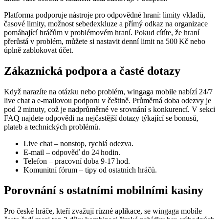
Platforma podporuje nástroje pro odpovědné hraní: limity vkladů,
časové limity, možnost sebedexkluze a přímý odkaz na organizace
pomáhající hráčům v problémovém hraní. Pokud cítíte, že hraní
přerůstá v problém, můžete si nastavit denní limit na 500 Kč nebo
úplně zablokovat účet.
Zákaznická podpora a časté dotazy
Když narazíte na otázku nebo problém, wingaga mobile nabízí 24/7
live chat a e‑mailovou podporu v češtině. Průměrná doba odezvy je
pod 2 minuty, což je nadprůměrné ve srovnání s konkurencí. V sekci
FAQ najdete odpovědi na nejčastější dotazy týkající se bonusů,
plateb a technických problémů.
Live chat – nonstop, rychlá odezva.
E‑mail – odpověď do 24 hodin.
Telefon – pracovní doba 9‑17 hod.
Komunitní fórum – tipy od ostatních hráčů.
Porovnání s ostatními mobilními kasiny
Pro české hráče, kteří zvažují různé aplikace, se wingaga mobile