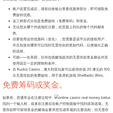
账户设置完成后，请前往收银台查看优惠券部分，即可领取免
费旋转优惠。
这三种形式分别是免费旋转（免费筹码）和奖金。
无论您从哪个州或地区注册，此页面上列出的每个代码都有
效。
但要使用这些优惠码（首先），您需要是该平台的授权用户，
并且知道在哪里可以找到无需存款的奖励代码，以便做出正确
的选择。
可能——在美国，任何在线赌场提供的无需存款奖金都会对其
使用设定一定的限制和条件。
在 Kudos Casino，澳大利亚玩家可以获得价值 20 澳元的 100
次无需存款的免费旋转，用于老虎机游戏 Shelltastic Wins。
免费筹码或奖金。
如果有，您通常会在注册过程中
找到一个输入框，或者在注册后在账户控制面板中找到添加选项。无
需存款即可获得奖金的赌场会要求您完成常规的注册流程，但无需存