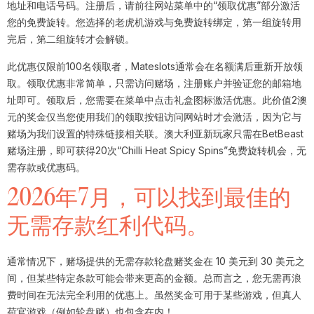
地址和电话号码。注册后，请前往网站菜单中的“领取优惠”部分激活
您的免费旋转。您选择的老虎机游戏与免费旋转绑定，第一组旋转用
完后，第二组旋转才会解锁。
此优惠仅限前100名领取者，Mateslots通常会在名额满后重新开放领
取。领取优惠非常简单，只需访问赌场，注册账户并验证您的邮箱地
址即可。领取后，您需要在菜单中点击礼盒图标激活优惠。此价值2澳
元的奖金仅当您使用我们的领取按钮访问网站时才会激活，因为它与
赌场为我们设置的特殊链接相关联。澳大利亚新玩家只需在BetBeast
赌场注册，即可获得20次“Chilli Heat Spicy Spins”免费旋转机会，无
需存款或优惠码。
2026年7月，可以找到最佳的
无需存款红利代码。
通常情况下，赌场提供的无需存款轮盘赌奖金在 10 美元到 30 美元之
间，但某些特定条款可能会带来更高的金额。总而言之，您无需再浪
费时间在无法完全利用的优惠上。虽然奖金可用于某些游戏，但真人
荷官游戏（例如轮盘赌）也包含在内！