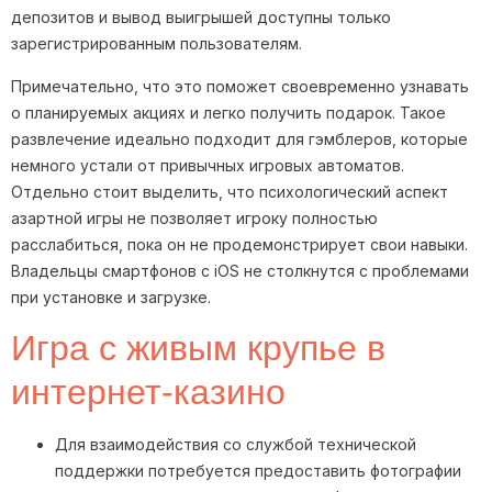
депозитов и вывод выигрышей доступны только
зарегистрированным пользователям.
Примечательно, что это поможет своевременно узнавать
о планируемых акциях и легко получить подарок. Такое
развлечение идеально подходит для гэмблеров, которые
немного устали от привычных игровых автоматов.
Отдельно стоит выделить, что психологический аспект
азартной игры не позволяет игроку полностью
расслабиться, пока он не продемонстрирует свои навыки.
Владельцы смартфонов с iOS не столкнутся с проблемами
при установке и загрузке.
Игра с живым крупье в
интернет-казино
Для взаимодействия со службой технической
поддержки потребуется предоставить фотографии