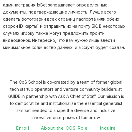
администрация 1xBet запрашивает определенные
документы, подтверждающие личность. Лучше всего
сделать фотографии всех страниц паспорта (или обеих
сторон ID-карты) и отправить их на почту БК. В некоторых
случаях игроку также могут предложить пройти
видеозвонок. Интересно, что вам нужно лишь ввести
минимальное количество данных, и аккаунт будет создан.
The CoS School is co-created by a team of former global
tech startup operators and venture community builders at
GUIDE
in partnership with
Ask A Chief of Staff
. Our mission is
to democratize and institutionalize the essential generalist
skill set needed to shape the diverse and inclusive
innovative enterprises of tomorrow.
Enroll
About the COS Role
Inquire