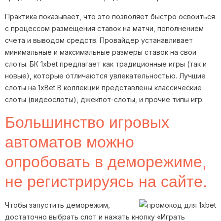
Практика показывает, что это позволяет быстро освоиться
с процессом размещения ставок на матчи, пополнением
счета и выводом средств. Провайдер устанавливает
минимальные и максимальные размеры ставок на свои
слоты. БК 1xbet предлагает как традиционные игры (так и
новые), которые отличаются увлекательностью. Лучшие
слоты на 1xBet В коллекции представлены классические
слоты (видеослоты), джекпот-слоты, и прочие типы игр.
Большинство игровых
автоматов можно
опробовать в деморежиме,
не регистрируясь на сайте.
Чтобы запустить деморежим,
достаточно выбрать слот и нажать кнопку «Играть