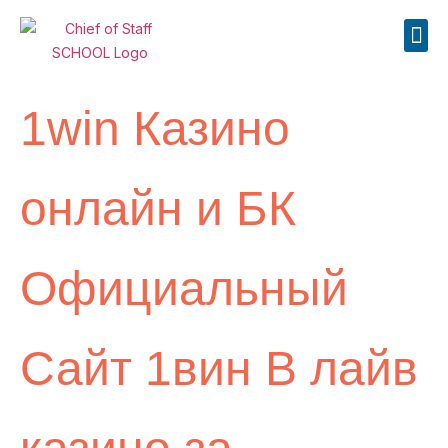
ABOUT THE
1win Казино
онлайн и БК
Официальный
Сайт 1вин В лайв