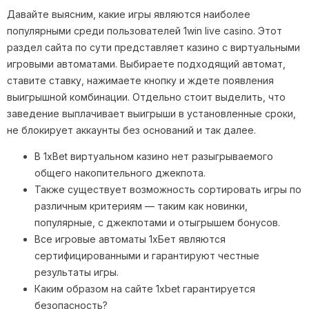
Давайте выясним, какие игры являются наиболее
популярными среди пользователей 1win live casino. Этот
раздел сайта по сути представляет казино с виртуальными
игровыми автоматами. Выбираете подходящий автомат,
ставите ставку, нажимаете кнопку и ждете появления
выигрышной комбинации.
Отдельно стоит выделить, что
заведение выплачивает выигрыши в установленные сроки,
не блокирует аккаунты без оснований и так далее.
В 1xBet виртуальном казино нет разыгрываемого
общего накопительного джекпота.
Также существует возможность сортировать игры по
различным критериям — таким как новинки,
популярные, с джекпотами и отыгрышем бонусов.
Все игровые автоматы 1хБет являются
сертифицированными и гарантируют честные
результаты игры.
Каким образом на сайте 1xbet гарантируется
безопасность?