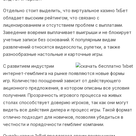
Отдельно стоит выделить, что виртуальное казино 1хБет
обладает высоким рейтингом, что связано с
лицензированием и отсутствием проблем с выплатами.
Заведение вовремя выплачивает выигрыши и не блокирует
учетные записи без оснований. К популярным видам
развлечений относятся видеослоты, рулетки, а также
разнообразные настольные и карточные игры.
С развитием индустрии
интернет-гемблинга на рынке появляются новые формы
игр. Количество поощрений зависит от действующего
акционного предложения, в котором описаны все условия
получения. Прозрачность игрового процесса на живых
столах способствует доверию игроков, так как они могут
видеть все действия дилера и процесс игры. Такой формат
отлично подходит для новичков, позволяя убедиться в
честности и порядочности гемблинг компании.
Онлайн казино 1xBet предлагает своим поклонникам