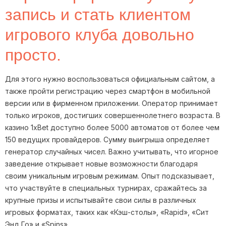
запись и стать клиентом
игрового клуба довольно
просто.
Для этого нужно воспользоваться официальным сайтом, а
также пройти регистрацию через смартфон в мобильной
версии или в фирменном приложении. Оператор принимает
только игроков, достигших совершеннолетнего возраста. В
казино 1xBet доступно более 5000 автоматов от более чем
150 ведущих провайдеров. Сумму выигрыша определяет
генератор случайных чисел. Важно учитывать, что игорное
заведение открывает новые возможности благодаря
своим уникальным игровым режимам. Опыт подсказывает,
что участвуйте в специальных турнирах, сражайтесь за
крупные призы и испытывайте свои силы в различных
игровых форматах, таких как «Кэш-столы», «Rapid», «Сит
Энд Го» и «Spins».