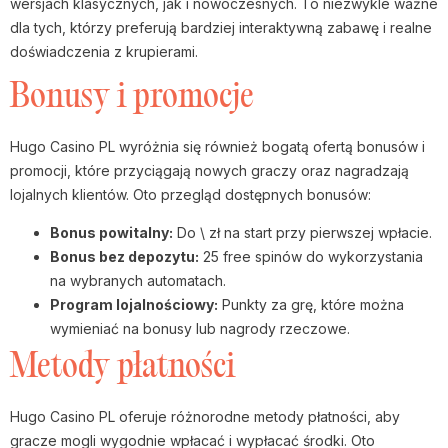
wersjach klasycznych, jak i nowoczesnych. To niezwykle ważne
dla tych, którzy preferują bardziej interaktywną zabawę i realne
doświadczenia z krupierami.
Bonusy i promocje
Hugo Casino PL wyróżnia się również bogatą ofertą bonusów i
promocji, które przyciągają nowych graczy oraz nagradzają
lojalnych klientów. Oto przegląd dostępnych bonusów:
Bonus powitalny:
Do \
zł na start przy pierwszej wpłacie.
Bonus bez depozytu:
25 free spinów do wykorzystania
na wybranych automatach.
Program lojalnościowy:
Punkty za grę, które można
wymieniać na bonusy lub nagrody rzeczowe.
Metody płatności
Hugo Casino PL oferuje różnorodne metody płatności, aby
gracze mogli wygodnie wpłacać i wypłacać środki. Oto