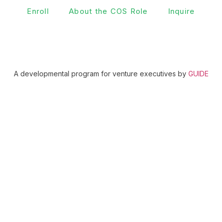
Enroll
About the COS Role
Inquire
A developmental program for venture executives by
GUIDE