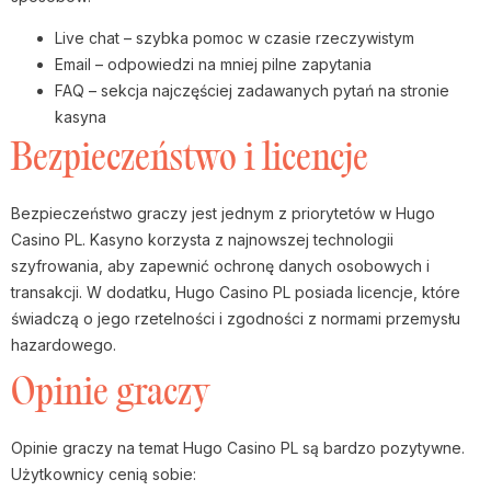
Live chat – szybka pomoc w czasie rzeczywistym
Email – odpowiedzi na mniej pilne zapytania
FAQ – sekcja najczęściej zadawanych pytań na stronie
kasyna
Bezpieczeństwo i licencje
Bezpieczeństwo graczy jest jednym z priorytetów w Hugo
Casino PL. Kasyno korzysta z najnowszej technologii
szyfrowania, aby zapewnić ochronę danych osobowych i
transakcji. W dodatku, Hugo Casino PL posiada licencje, które
świadczą o jego rzetelności i zgodności z normami przemysłu
hazardowego.
Opinie graczy
Opinie graczy na temat Hugo Casino PL są bardzo pozytywne.
Użytkownicy cenią sobie: