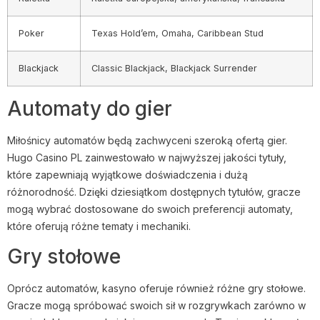
Poker
Texas Hold’em, Omaha, Caribbean Stud
Blackjack
Classic Blackjack, Blackjack Surrender
Automaty do gier
Miłośnicy automatów będą zachwyceni szeroką ofertą gier.
Hugo Casino PL zainwestowało w najwyższej jakości tytuły,
które zapewniają wyjątkowe doświadczenia i dużą
różnorodność. Dzięki dziesiątkom dostępnych tytułów, gracze
mogą wybrać dostosowane do swoich preferencji automaty,
które oferują różne tematy i mechaniki.
Gry stołowe
Oprócz automatów, kasyno oferuje również różne gry stołowe.
Gracze mogą spróbować swoich sił w rozgrywkach zarówno w