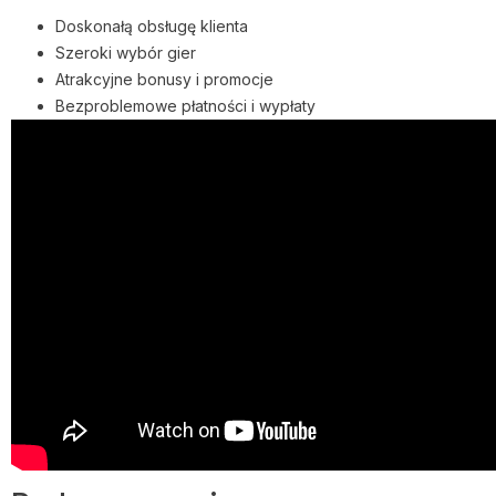
Doskonałą obsługę klienta
Szeroki wybór gier
Atrakcyjne bonusy i promocje
Bezproblemowe płatności i wypłaty