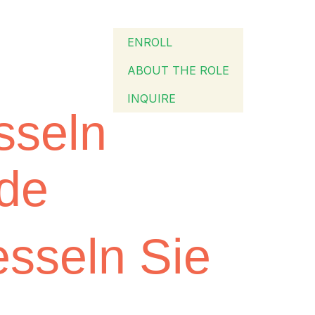
ENROLL
ABOUT THE ROLE
INQUIRE
sseln
de
esseln Sie