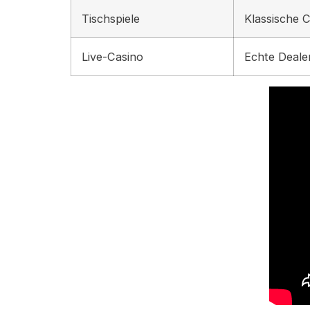
Tischspiele
Klassische C
Live-Casino
Echte Dealer