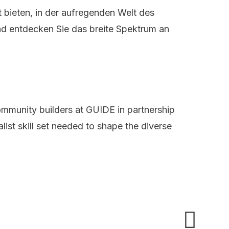
 bieten, in der aufregenden Welt des
d entdecken Sie das breite Spektrum an
ommunity builders at
GUIDE
in partnership
alist skill set needed to shape the diverse