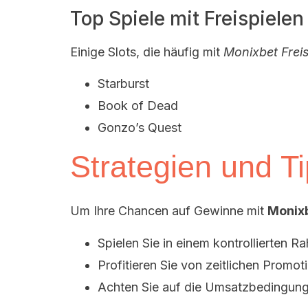
Top Spiele mit Freispielen
Einige Slots, die häufig mit
Monixbet Freis
Starburst
Book of Dead
Gonzo’s Quest
Strategien und T
Um Ihre Chancen auf Gewinne mit
Monixb
Spielen Sie in einem kontrollierten
Profitieren Sie von zeitlichen Promoti
Achten Sie auf die Umsatzbedingun