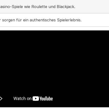
asino-Spiele wie Roulette und Blackjack.
 sorgen für ein authentisches Spielerlebnis.