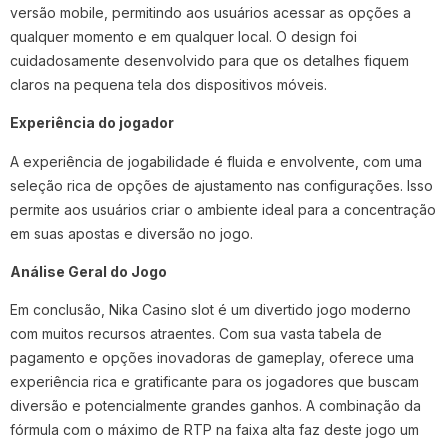
versão mobile, permitindo aos usuários acessar as opções a
qualquer momento e em qualquer local. O design foi
cuidadosamente desenvolvido para que os detalhes fiquem
claros na pequena tela dos dispositivos móveis.
Experiência do jogador
A experiência de jogabilidade é fluida e envolvente, com uma
seleção rica de opções de ajustamento nas configurações. Isso
permite aos usuários criar o ambiente ideal para a concentração
em suas apostas e diversão no jogo.
Análise Geral do Jogo
Em conclusão, Nika Casino slot é um divertido jogo moderno
com muitos recursos atraentes. Com sua vasta tabela de
pagamento e opções inovadoras de gameplay, oferece uma
experiência rica e gratificante para os jogadores que buscam
diversão e potencialmente grandes ganhos. A combinação da
fórmula com o máximo de RTP na faixa alta faz deste jogo um