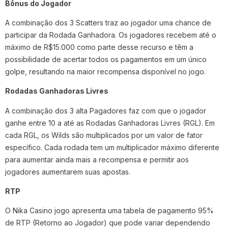
Bônus do Jogador
A combinação dos 3 Scatters traz ao jogador uma chance de
participar da Rodada Ganhadora. Os jogadores recebem até o
máximo de R$15.000 como parte desse recurso e têm a
possibilidade de acertar todos os pagamentos em um único
golpe, resultando na maior recompensa disponível no jogo.
Rodadas Ganhadoras Livres
A combinação dos 3 alta Pagadores faz com que o jogador
ganhe entre 10 a até as Rodadas Ganhadoras Livres (RGL). Em
cada RGL, os Wilds são multiplicados por um valor de fator
específico. Cada rodada tem um multiplicador máximo diferente
para aumentar ainda mais a recompensa e permitir aos
jogadores aumentarem suas apostas.
RTP
O Nika Casino jogo apresenta uma tabela de pagamento 95%
de RTP (Retorno ao Jogador) que pode variar dependendo