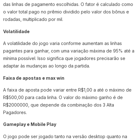
das linhas de pagamento escolhidas. O fator é calculado como
o valor total pago no prêmio dividido pelo valor dos bônus e
rodadas, multiplicado por mil.
Volatilidade
A volatilidade do jogo varia conforme aumentam as linhas
pagantes para ganhar, com uma variação máxima de 95% até a
mínima possível. Isso significa que jogadores precisarão se
adaptar às mudanças ao longo da partida.
Faixa de apostas e max win
A faixa de aposta pode variar entre R$1,00 a até o máximo de
R$500,00 para cada linha. O valor do máximo ganho é de
R$2000000, que depende da combinação dos 3 Alta
Pagadores.
Gameplay e Mobile Play
O jogo pode ser jogado tanto na versão desktop quanto na