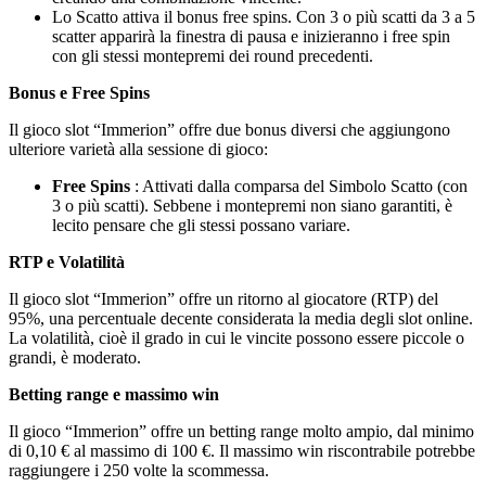
Lo Scatto attiva il bonus free spins. Con 3 o più scatti da 3 a 5
scatter apparirà la finestra di pausa e inizieranno i free spin
con gli stessi montepremi dei round precedenti.
Bonus e Free Spins
Il gioco slot “Immerion” offre due bonus diversi che aggiungono
ulteriore varietà alla sessione di gioco:
Free Spins
: Attivati dalla comparsa del Simbolo Scatto (con
3 o più scatti). Sebbene i montepremi non siano garantiti, è
lecito pensare che gli stessi possano variare.
RTP e Volatilità
Il gioco slot “Immerion” offre un ritorno al giocatore (RTP) del
95%, una percentuale decente considerata la media degli slot online.
La volatilità, cioè il grado in cui le vincite possono essere piccole o
grandi, è moderato.
Betting range e massimo win
Il gioco “Immerion” offre un betting range molto ampio, dal minimo
di 0,10 € al massimo di 100 €. Il massimo win riscontrabile potrebbe
raggiungere i 250 volte la scommessa.