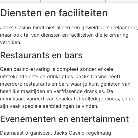
Diensten en faciliteiten
Jacks Casino biedt niet alleen een geweldige speelaanbod,
maar ook tal van diensten en faciliteiten die je ervaring
verrijken.
Restaurants en bars
Geen casino-ervaring is compleet zonder enkele
uitstekende eet- en drinkopties. Jacks Casino heeft
meerdere restaurants en bars waar je kunt genieten van
heerlijke maaltijden en verfrissende drankjes. De
menukaart varieert van snacks tot volledige diners, en er
zijn vaak speciale aanbiedingen te vinden.
Evenementen en entertainment
Daarnaast organiseert Jacks Casino regelmatig