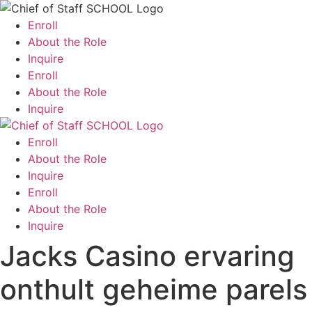
Skip
to
Enroll
content
About the Role
Inquire
Enroll
About the Role
Inquire
Enroll
About the Role
Inquire
Enroll
About the Role
Inquire
Jacks Casino ervaring
onthult geheime parels