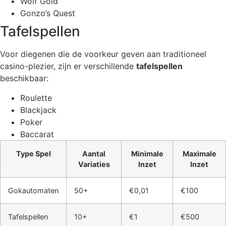
Wolf Gold
Gonzo’s Quest
Tafelspellen
Voor diegenen die de voorkeur geven aan traditioneel
casino-plezier, zijn er verschillende
tafelspellen
beschikbaar:
Roulette
Blackjack
Poker
Baccarat
Type Spel
Aantal
Minimale
Maximale
Variaties
Inzet
Inzet
Gokautomaten
50+
€0,01
€100
Tafelspellen
10+
€1
€500