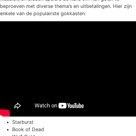
beproeven met diverse thema’s en uitbetalingen. Hier zijn
enkele van de populairste gokkasten:
Starburst
Book of Dead