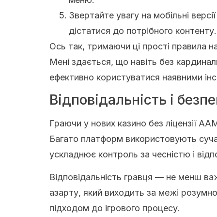
Звертайте увагу на мобільні верс
дістатися до потрібного контенту.
Ось так, тримаючи ці прості правила на 
Мені здається, що навіть без кардина
ефективно користуватися наявними ін
Відповідальність і безпе
Граючи у нових казино без ліцензії AAM
Багато платформ використовують сучасні
ускладнює контроль за чесністю і відп
Відповідальність гравця — не менш ва
азарту, який виходить за межі розумно
підходом до ігрового процесу.