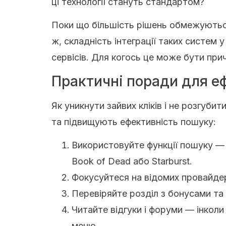
ці технології стануть стандартом?
Поки що більшість рішень обмежуютьс
ж, складність інтеграції таких систем
сервісів. Для когось це може бути пр
Практичні поради для еф
Як уникнути зайвих кліків і не розгуби
та підвищують ефективність пошуку:
Використовуйте функції пошуку — н
Book of Dead або Starburst.
Фокусуйтеся на відомих провайде
Перевіряйте розділ з бонусами та 
Читайте відгуки і форуми — інколи
меню.