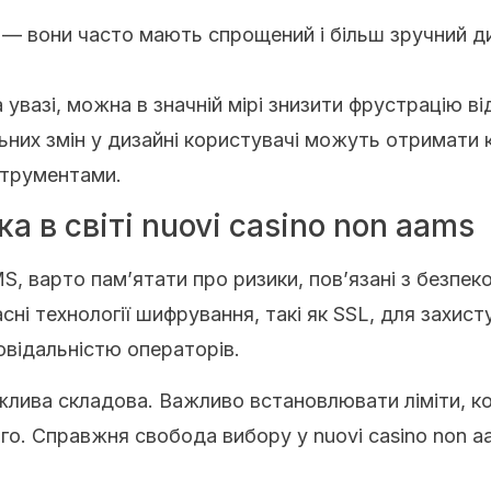
ії — вони часто мають спрощений і більш зручний
увазі, можна в значній мірі знизити фрустрацію від 
льних змін у дизайні користувачі можуть отримати
струментами.
ка в світі nuovi casino non aams
S, варто пам’ятати про ризики, пов’язані з безпеко
 технології шифрування, такі як SSL, для захисту 
овідальністю операторів.
жлива складова. Важливо встановлювати ліміти, к
го. Справжня свобода вибору у nuovi casino non aa