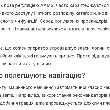
 поза регуляцією AAMS, часто характеризується рі
видкого доступу і чіткого розподілу категорій, іно
лотів чи функцій. Серед популярних провайдерів, т
умілого UI залишається викликом, адже в nuovi cas
є, що кожен оператор впроваджує власні логічні с
йвих кліків, які гальмують процес. Проте відвідува
залишається актуальним.
що полегшують навігацію?
кту, машинного навчання і автоматичної класифіка
non aams. Наприклад, використання рекомендаторів а
одобання гравця, вже впроваджується деякими пла