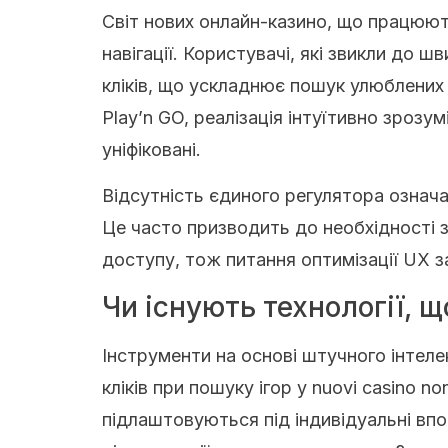
Світ нових онлайн-казино, що працюють
навігації. Користувачі, які звикли до ш
кліків, що ускладнює пошук улюблених с
Play’n GO, реалізація інтуїтивно зроз
уніфіковані.
Відсутність єдиного регулятора означа
Це часто призводить до необхідності за
доступу, тож питання оптимізації UX 
Чи існують технології, 
Інструменти на основі штучного інтеле
кліків при пошуку ігор у nuovi casino 
підлаштовуються під індивідуальні вп