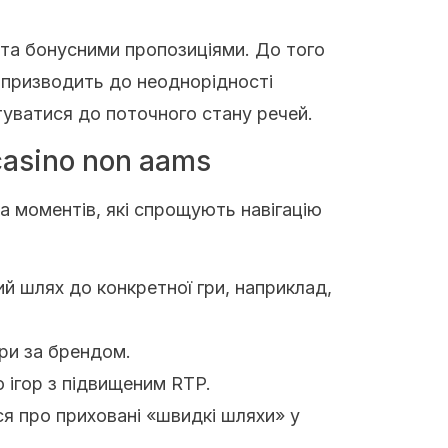
та бонусними пропозиціями. До того
, призводить до неоднорідності
туватися до поточного стану речей.
casino non aams
ка моментів, які спрощують навігацію
ий шлях до конкретної гри, наприклад,
ри за брендом.
о ігор з підвищеним RTP.
ся про приховані «швидкі шляхи» у