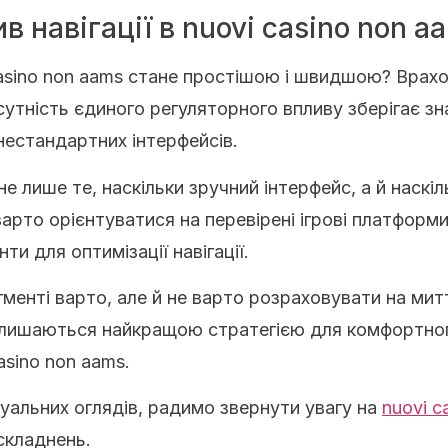
 навігації в nuovi casino non a
 casino non aams стане простішою і швидшою? Врах
сутність єдиного регуляторного впливу зберігає зн
нестандартних інтерфейсів.
е лише те, наскільки зручний інтерфейс, а й наскі
варто орієнтуватися на перевірені ігрові платформ
ти для оптимізації навігації.
менті варто, але й не варто розраховувати на митт
 залишаються найкращою стратегією для комфортног
asino non aams.
туальних оглядів, радимо звернути увагу на
nuovi c
складнень.