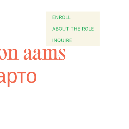
ENROLL
ABOUT THE ROLE
INQUIRE
non aams
арто