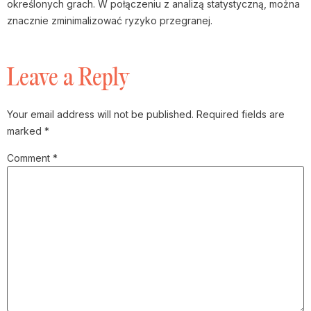
określonych grach. W połączeniu z analizą statystyczną, można
znacznie zminimalizować ryzyko przegranej.
Leave a Reply
Your email address will not be published.
Required fields are
marked
*
Comment
*