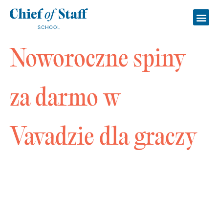
ABOUT THE ROL
Noworoczne spiny
za darmo w
Vavadzie dla graczy