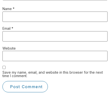
Name
*
Email
*
Website
Save my name, email, and website in this browser for the next
time I comment.