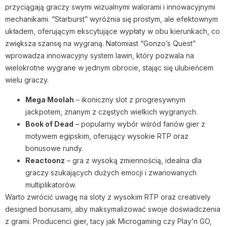
przyciągają graczy swymi wizualnymi walorami i innowacyjnymi
mechanikami. “Starburst” wyróżnia się prostym, ale efektownym
układem, oferującym ekscytujące wypłaty w obu kierunkach, co
zwiększa szansę na wygraną. Natomiast “Gonzo’s Quest”
wprowadza innowacyjny system lawin, który pozwala na
wielokrotne wygrane w jednym obrocie, stając się ulubieńcem
wielu graczy.
Mega Moolah
– ikoniczny slot z progresywnym
jackpotem, znanym z częstych wielkich wygranych.
Book of Dead
– popularny wybór wśród fanów gier z
motywem egipskim, oferujący wysokie RTP oraz
bonusowe rundy.
Reactoonz
– gra z wysoką zmiennością, idealna dla
graczy szukających dużych emocji i zwariowanych
multiplikatorów.
Warto zwrócić uwagę na sloty z wysokim RTP oraz creatively
designed bonusami, aby maksymalizować swoje doświadczenia
z grami. Producenci gier, tacy jak Microgaming czy Play’n GO,