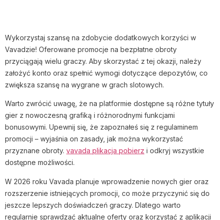
Wykorzystaj szansę na zdobycie dodatkowych korzyści w
Vavadzie! Oferowane promocje na bezpłatne obroty
przyciągają wielu graczy. Aby skorzystać z tej okazji, należy
założyć konto oraz spełnić wymogi dotyczące depozytów, co
zwiększa szansę na wygrane w grach slotowych.
Warto zwrócić uwagę, że na platformie dostępne są różne tytuły
gier z nowoczesną grafiką i różnorodnymi funkcjami
bonusowymi. Upewnij się, że zapoznałeś się z regulaminem
promocji – wyjaśnia on zasady, jak można wykorzystać
przyznane obroty.
vavada plikacja pobierz
i odkryj wszystkie
dostępne możliwości.
W 2026 roku Vavada planuje wprowadzenie nowych gier oraz
rozszerzenie istniejących promocji, co może przyczynić się do
jeszcze lepszych doświadczeń graczy. Dlatego warto
regularnie sprawdzać aktualne oferty oraz korzystać z aplikacji