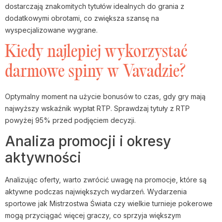
dostarczają znakomitych tytułów idealnych do grania z
dodatkowymi obrotami, co zwiększa szansę na
wyspecjalizowane wygrane.
Kiedy najlepiej wykorzystać
darmowe spiny w Vavadzie?
Optymalny moment na użycie bonusów to czas, gdy gry mają
najwyższy wskaźnik wypłat RTP. Sprawdzaj tytuły z RTP
powyżej 95% przed podjęciem decyzji.
Analiza promocji i okresy
aktywności
Analizując oferty, warto zwrócić uwagę na promocje, które są
aktywne podczas największych wydarzeń. Wydarzenia
sportowe jak Mistrzostwa Świata czy wielkie turnieje pokerowe
mogą przyciągać więcej graczy, co sprzyja większym