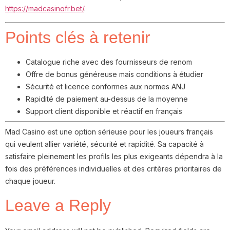
https://madcasinofr.bet/
.
Points clés à retenir
Catalogue riche avec des fournisseurs de renom
Offre de bonus généreuse mais conditions à étudier
Sécurité et licence conformes aux normes ANJ
Rapidité de paiement au-dessus de la moyenne
Support client disponible et réactif en français
Mad Casino est une option sérieuse pour les joueurs français
qui veulent allier variété, sécurité et rapidité. Sa capacité à
satisfaire pleinement les profils les plus exigeants dépendra à la
fois des préférences individuelles et des critères prioritaires de
chaque joueur.
Leave a Reply