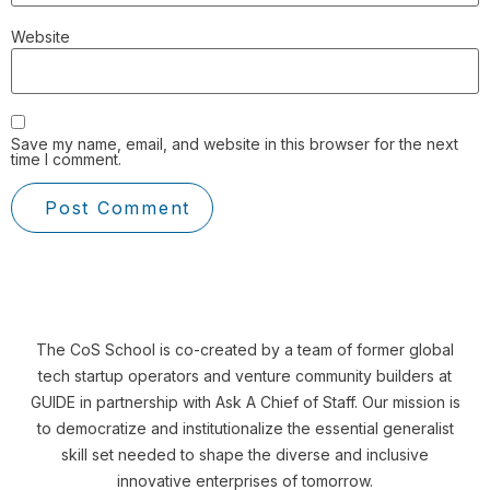
Website
Save my name, email, and website in this browser for the next
time I comment.
The CoS School is co-created by a team of former global
tech startup operators and venture community builders at
GUIDE
in partnership with
Ask A Chief of Staff
. Our mission is
to democratize and institutionalize the essential generalist
skill set needed to shape the diverse and inclusive
innovative enterprises of tomorrow.