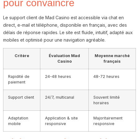
pour convaincre
Le support client de Mad Casino est accessible via chat en
direct, e-mail et téléphone, disponible en français, avec des
délais de réponse rapides. Le site est fluide, intuitif, adapté aux
mobiles et optimisé pour une navigation agréable.
Critère
Évaluation Mad
Moyenne marché
Casino
français
Rapidité de
24-48 heures
48-72 heures
paiement
Support client
24/7, multicanal
Souvent limité
horaires
Adaptation
Application & site
Majoritairement
mobile
responsive
responsive