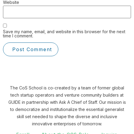
Website
Save my name, email, and website in this browser for the next
time I comment.
The CoS School is co-created by a team of former global
tech startup operators and venture community builders at
GUIDE
in partnership with
Ask A Chief of Staff
. Our mission is
to democratize and institutionalize the essential generalist
skill set needed to shape the diverse and inclusive
innovative enterprises of tomorrow.