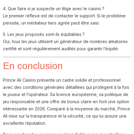
4. Que faire si je suspecte un litige avec le casino ?
Le premier réflexe est de contacter le support. Si le problème
persiste, un médiateur tiers agréé peut être saisi.
5. Les jeux proposés sont-ils équitables ?
Oui, tous les jeux utilisent un générateur de nombres aléatoires
certifié et sont régulièrement audités pour garantir l’équité.
En conclusion
Prince Ali Casino présente un cadre solide et professionnel
avec des conditions générales détaillées qui protègent à la fois
le joueur et l’opérateur. Sa licence européenne, sa politique de
jeu responsable et une offre de bonus claire en font une option
intéressante en 2026. Comparé à la moyenne du marché, Prince
Ali mise sur la transparence et la sécurité, ce qui lui assure une
excellente réputation.