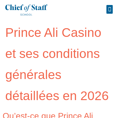
ABOUT THE
Prince Ali Casino
et ses conditions
générales
détaillées en 2026
Qu’est-ce que Prince Ali