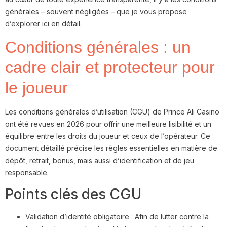
générales – souvent négligées – que je vous propose
d’explorer ici en détail.
Conditions générales : un
cadre clair et protecteur pour
le joueur
Les conditions générales d’utilisation (CGU) de Prince Ali Casino
ont été revues en 2026 pour offrir une meilleure lisibilité et un
équilibre entre les droits du joueur et ceux de l’opérateur. Ce
document détaillé précise les règles essentielles en matière de
dépôt, retrait, bonus, mais aussi d’identification et de jeu
responsable.
Points clés des CGU
Validation d’identité obligatoire : Afin de lutter contre la