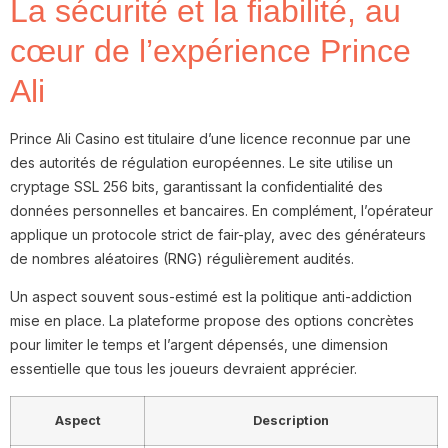
La sécurité et la fiabilité, au
cœur de l’expérience Prince
Ali
Prince Ali Casino est titulaire d’une licence reconnue par une
des autorités de régulation européennes. Le site utilise un
cryptage SSL 256 bits, garantissant la confidentialité des
données personnelles et bancaires. En complément, l’opérateur
applique un protocole strict de fair-play, avec des générateurs
de nombres aléatoires (RNG) régulièrement audités.
Un aspect souvent sous-estimé est la politique anti-addiction
mise en place. La plateforme propose des options concrètes
pour limiter le temps et l’argent dépensés, une dimension
essentielle que tous les joueurs devraient apprécier.
Aspect
Description