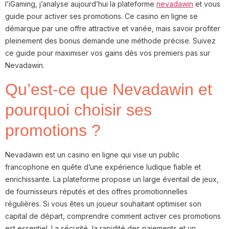
l’iGaming, j’analyse aujourd’hui la plateforme
nevadawin
et vous
guide pour activer ses promotions. Ce casino en ligne se
démarque par une offre attractive et variée, mais savoir profiter
pleinement des bonus demande une méthode précise. Suivez
ce guide pour maximiser vos gains dès vos premiers pas sur
Nevadawin.
Qu’est-ce que Nevadawin et
pourquoi choisir ses
promotions ?
Nevadawin est un casino en ligne qui vise un public
francophone en quête d’une expérience ludique fiable et
enrichissante. La plateforme propose un large éventail de jeux,
de fournisseurs réputés et des offres promotionnelles
régulières. Si vous êtes un joueur souhaitant optimiser son
capital de départ, comprendre comment activer ces promotions
est essentiel. La sécurité, la rapidité des paiements et un