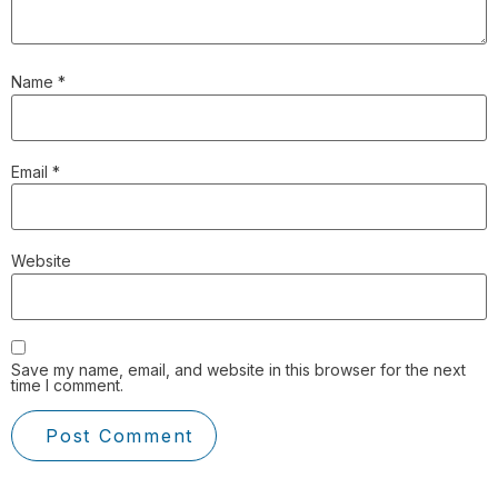
Name
*
Email
*
Website
Save my name, email, and website in this browser for the next
time I comment.