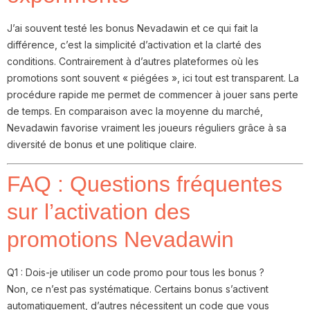
J’ai souvent testé les bonus Nevadawin et ce qui fait la
différence, c’est la simplicité d’activation et la clarté des
conditions. Contrairement à d’autres plateformes où les
promotions sont souvent « piégées », ici tout est transparent. La
procédure rapide me permet de commencer à jouer sans perte
de temps. En comparaison avec la moyenne du marché,
Nevadawin favorise vraiment les joueurs réguliers grâce à sa
diversité de bonus et une politique claire.
FAQ : Questions fréquentes
sur l’activation des
promotions Nevadawin
Q1 : Dois-je utiliser un code promo pour tous les bonus ?
Non, ce n’est pas systématique. Certains bonus s’activent
automatiquement, d’autres nécessitent un code que vous