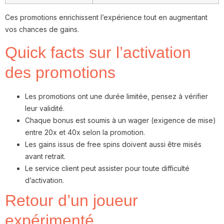
Ces promotions enrichissent l’expérience tout en augmentant
vos chances de gains.
Quick facts sur l’activation
des promotions
Les promotions ont une durée limitée, pensez à vérifier
leur validité.
Chaque bonus est soumis à un wager (exigence de mise)
entre 20x et 40x selon la promotion.
Les gains issus de free spins doivent aussi être misés
avant retrait.
Le service client peut assister pour toute difficulté
d’activation.
Retour d’un joueur
expérimenté