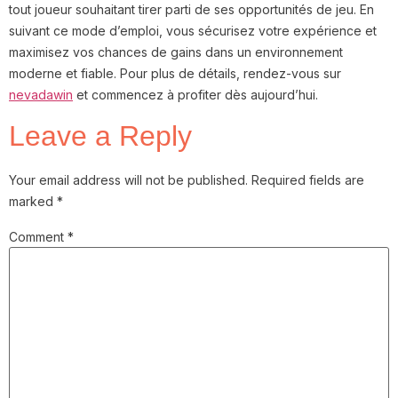
tout joueur souhaitant tirer parti de ses opportunités de jeu. En
suivant ce mode d’emploi, vous sécurisez votre expérience et
maximisez vos chances de gains dans un environnement
moderne et fiable. Pour plus de détails, rendez-vous sur
nevadawin
et commencez à profiter dès aujourd’hui.
Leave a Reply
Your email address will not be published.
Required fields are
marked
*
Comment
*