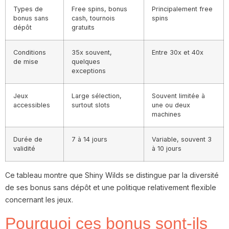
Types de
Free spins, bonus
Principalement free
bonus sans
cash, tournois
spins
dépôt
gratuits
Conditions
35x souvent,
Entre 30x et 40x
de mise
quelques
exceptions
Jeux
Large sélection,
Souvent limitée à
accessibles
surtout slots
une ou deux
machines
Durée de
7 à 14 jours
Variable, souvent 3
validité
à 10 jours
Ce tableau montre que Shiny Wilds se distingue par la diversité
de ses bonus sans dépôt et une politique relativement flexible
concernant les jeux.
Pourquoi ces bonus sont-ils