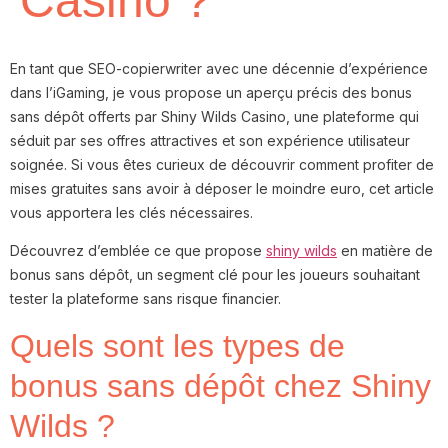
Casino ?
En tant que SEO-copierwriter avec une décennie d’expérience
dans l’iGaming, je vous propose un aperçu précis des bonus
sans dépôt offerts par Shiny Wilds Casino, une plateforme qui
séduit par ses offres attractives et son expérience utilisateur
soignée. Si vous êtes curieux de découvrir comment profiter de
mises gratuites sans avoir à déposer le moindre euro, cet article
vous apportera les clés nécessaires.
Découvrez d’emblée ce que propose
shiny wilds
en matière de
bonus sans dépôt, un segment clé pour les joueurs souhaitant
tester la plateforme sans risque financier.
Quels sont les types de
bonus sans dépôt chez Shiny
Wilds ?