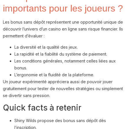
importants pour les joueurs ?
Les bonus sans dépôt représentent une opportunité unique de
découvrir l’univers d’un casino en ligne sans risque financier. Ils
permettent d’évaluer :
La diversité et la qualité des jeux.
La rapidité et la fiabilité du système de paiement.
Les conditions générales, notamment celles liées aux
bonus.
L’ergonomie et la fluidité de la plateforme.
Un joueur expérimenté appréciera aussi de pouvoir jouer
gratuitement pour tester de nouvelles stratégies ou simplement
se divertir sans pression.
Quick facts à retenir
Shiny Wilds propose des bonus sans dépôt dès
l’inscription.