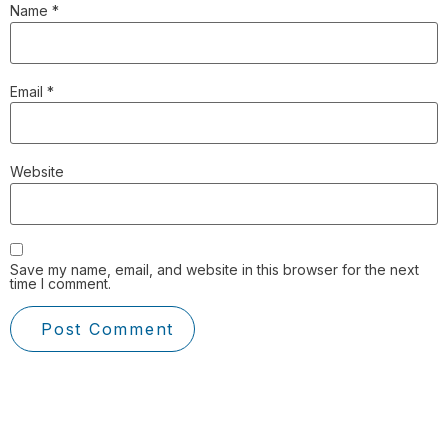
Name
*
Email
*
Website
Save my name, email, and website in this browser for the next
time I comment.