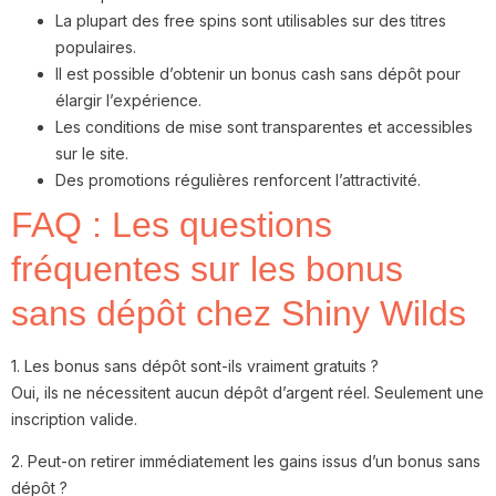
La plupart des free spins sont utilisables sur des titres
populaires.
Il est possible d’obtenir un bonus cash sans dépôt pour
élargir l’expérience.
Les conditions de mise sont transparentes et accessibles
sur le site.
Des promotions régulières renforcent l’attractivité.
FAQ : Les questions
fréquentes sur les bonus
sans dépôt chez Shiny Wilds
1. Les bonus sans dépôt sont-ils vraiment gratuits ?
Oui, ils ne nécessitent aucun dépôt d’argent réel. Seulement une
inscription valide.
2. Peut-on retirer immédiatement les gains issus d’un bonus sans
dépôt ?