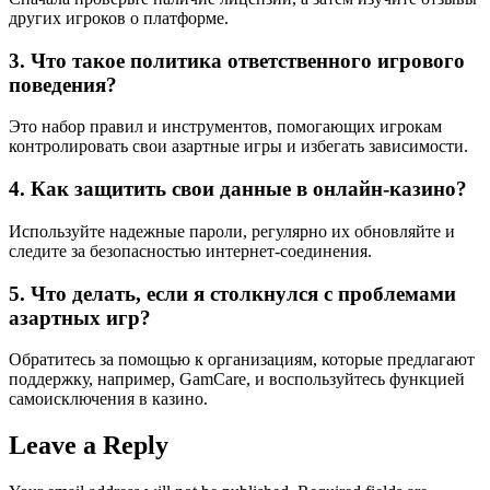
других игроков о платформе.
3. Что такое политика ответственного игрового
поведения?
Это набор правил и инструментов, помогающих игрокам
контролировать свои азартные игры и избегать зависимости.
4. Как защитить свои данные в онлайн-казино?
Используйте надежные пароли, регулярно их обновляйте и
следите за безопасностью интернет-соединения.
5. Что делать, если я столкнулся с проблемами
азартных игр?
Обратитесь за помощью к организациям, которые предлагают
поддержку, например, GamCare, и воспользуйтесь функцией
самоисключения в казино.
Leave a Reply