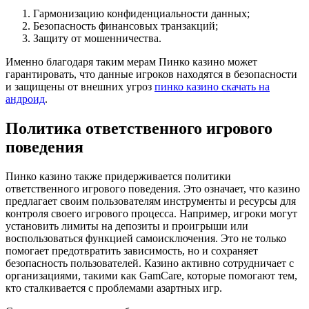
Гармонизацию конфиденциальности данных;
Безопасность финансовых транзакций;
Защиту от мошенничества.
Именно благодаря таким мерам Пинко казино может
гарантировать, что данные игроков находятся в безопасности
и защищены от внешних угроз
пинко казино скачать на
андроид
.
Политика ответственного игрового
поведения
Пинко казино также придерживается политики
ответственного игрового поведения. Это означает, что казино
предлагает своим пользователям инструменты и ресурсы для
контроля своего игрового процесса. Например, игроки могут
установить лимиты на депозиты и проигрыши или
воспользоваться функцией самоисключения. Это не только
помогает предотвратить зависимость, но и сохраняет
безопасность пользователей. Казино активно сотрудничает с
организациями, такими как GamCare, которые помогают тем,
кто сталкивается с проблемами азартных игр.